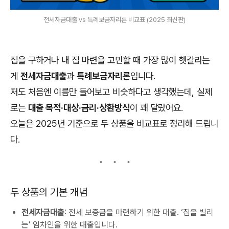
전세자금대출 vs 특례보금자리론 비교표 (2025 최신판)
집을 구하거나 내 집 마련을 고민할 때 가장 많이 헷갈리는
게
전세자금대출
과
특례보금자리론
입니다.
저도 처음엔 이름만 들어보고 비슷하다고 생각했는데, 실제
로는
대출 목적·대상·금리·상환방식
이 꽤 달랐어요.
오늘은 2025년 기준으로 두 상품을 비교표로 정리해 드립니
다.
두 상품의 기본 개념
전세자금대출
: 전세 보증금을 마련하기 위한 대출. ‘집을 빌리
는’ 임차인을 위한 대출입니다.