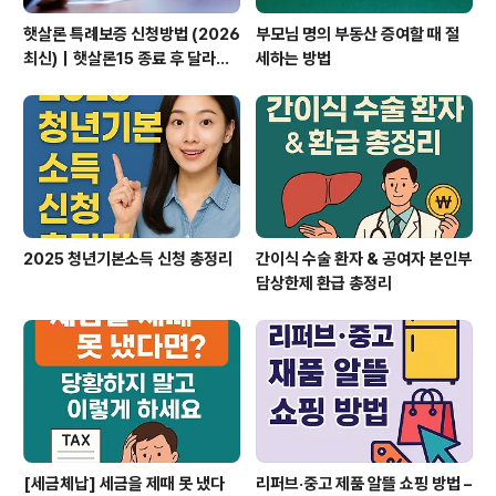
햇살론 특례보증 신청방법 (2026
부모님 명의 부동산 증여할 때 절
최신)｜햇살론15 종료 후 달라진
세하는 방법
신청 조건 총정리
2025 청년기본소득 신청 총정리
간이식 수술 환자 & 공여자 본인부
담상한제 환급 총정리
[세금체납] 세금을 제때 못 냈다
리퍼브·중고 제품 알뜰 쇼핑 방법 –