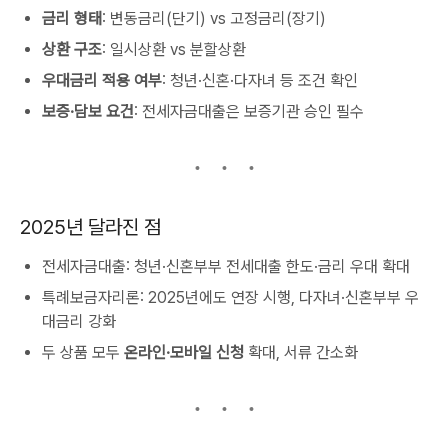
금리 형태
: 변동금리(단기) vs 고정금리(장기)
상환 구조
: 일시상환 vs 분할상환
우대금리 적용 여부
: 청년·신혼·다자녀 등 조건 확인
보증·담보 요건
: 전세자금대출은 보증기관 승인 필수
2025년 달라진 점
전세자금대출: 청년·신혼부부 전세대출 한도·금리 우대 확대
특례보금자리론: 2025년에도 연장 시행, 다자녀·신혼부부 우
대금리 강화
두 상품 모두
온라인·모바일 신청
확대, 서류 간소화