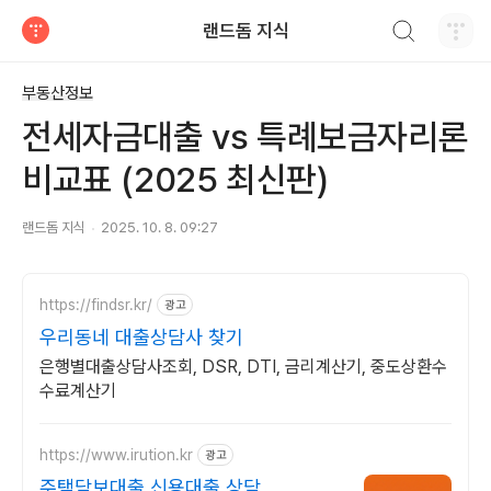
검색하기
랜드돔 지식
티스토리
부동산정보
전세자금대출 vs 특례보금자리론
비교표 (2025 최신판)
랜드돔 지식
2025. 10. 8. 09:27
https://findsr.kr/
광고
우리동네 대출상담사 찾기
은행별대출상담사조회, DSR, DTI, 금리계산기, 중도상환수
수료계산기
https://www.irution.kr
광고
주택담보대출,신용대출 상담