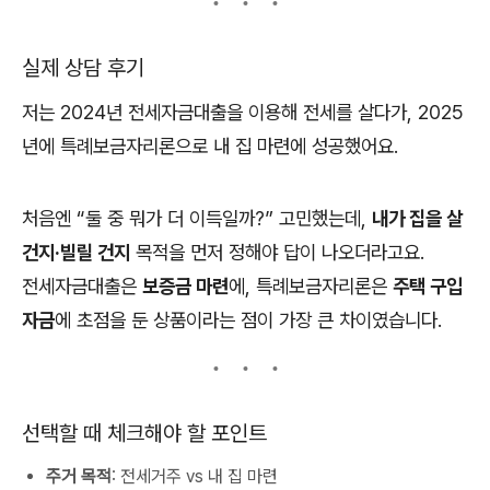
실제 상담 후기
저는 2024년 전세자금대출을 이용해 전세를 살다가, 2025
년에 특례보금자리론으로 내 집 마련에 성공했어요.
처음엔 “둘 중 뭐가 더 이득일까?” 고민했는데,
내가 집을 살
건지·빌릴 건지
목적을 먼저 정해야 답이 나오더라고요.
전세자금대출은
보증금 마련
에, 특례보금자리론은
주택 구입
자금
에 초점을 둔 상품이라는 점이 가장 큰 차이였습니다.
선택할 때 체크해야 할 포인트
주거 목적
: 전세거주 vs 내 집 마련