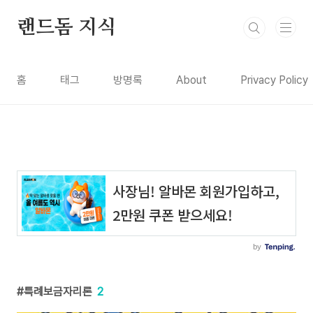
본문 바로가기
랜드돔 지식
홈
태그
방명록
About
Privacy Policy
특례보금자리론
2