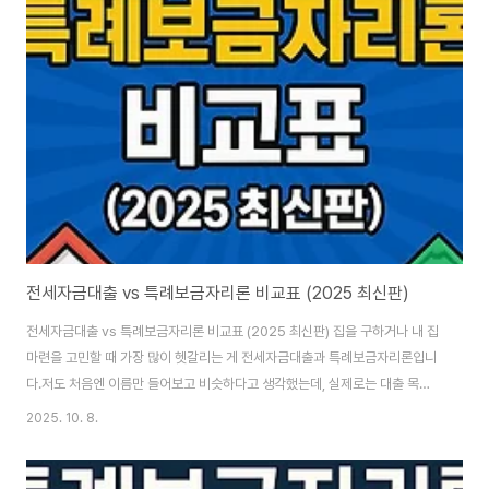
전세자금대출 vs 특례보금자리론 비교표 (2025 최신판)
전세자금대출 vs 특례보금자리론 비교표 (2025 최신판) 집을 구하거나 내 집
마련을 고민할 때 가장 많이 헷갈리는 게 전세자금대출과 특례보금자리론입니
다.저도 처음엔 이름만 들어보고 비슷하다고 생각했는데, 실제로는 대출 목적·
대상·금리·상환방식이 꽤 달랐어요.오늘은 2025년 기준으로 두 상품을 비교
2025. 10. 8.
표로 정리해 드립니다.두 상품의 기본 개념전세자금대출: 전세 보증금을 마련
하기 위한 대출. ‘집을 빌리는’ 임차인을 위한 대출입니다.특례보금자리론: 내
집을 구입할 때 주택담보로 받는 장기·고정금리 대출. ‘집을 사는’ 실수요자를