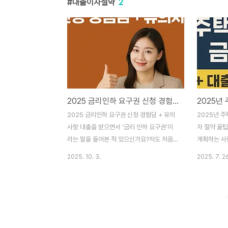
대출이자절약
2
2025 금리인하 요구권 신청 경험담 + 유의사항
2025 금리인하 요구권 신청 경험담 + 유의
2025년 주
사항 대출을 받으면서 ‘금리 인하 요구권’이
자 절약 꿀
라는 말을 들어본 적 있으신가요?저도 처음
계획하는 사
에는 “그게 뭐지?” 싶었는데, 실제로 신청해
가장 중요한 
2025. 10. 3.
2025. 7. 2
보니 금리를 내려받을 수 있었고, 절차도 생
년에는 기준
각보다 간단했습니다. 오늘은 2025년 금리
화가 맞물리
인하 요구권 신청 경험담과 유의사항을 정리
라지고 있습니
해 드릴게요.금리인하 요구권이란?금리인하
금융권 vs
요구권은 대출자가 자신의 신용상태가 개선
와 함께 이자
되었을 때 금융회사에 금리를 낮춰 달라고 요
2025년 