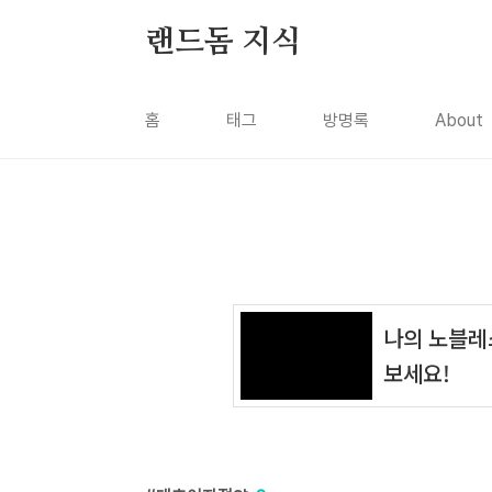
본문 바로가기
랜드돔 지식
홈
태그
방명록
About