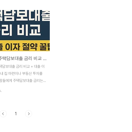
2025년 주택담보대출 금리 비교 + 대출 이자 절약 꿀팁
택담보대출 금리 비교 + 대출 이
팁내 집 마련이나 부동산 투자를
람들에게 주택담보대출 금리는
요소 중 하나입니다. 특히 2025
6.
금리 인하 가능성과 대출 규제 완
면서 대출 시장의 흐름이 크게 달
다. 이번 글에서는 2025년 1
1
 2금융권 주택담보대출 금리 비교
 절약 꿀팁을 소개합니다.1.
주택담보대출 금리 현황2025년