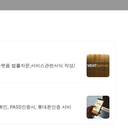
한 플랫폼 법률자문,서비스관련서식 작성/
확인, PASS인증서, 휴대폰인증 서비